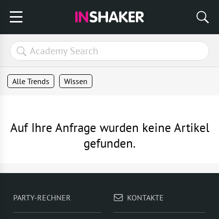
Alle Trends
Wissen
Auf Ihre Anfrage wurden keine Artikel
gefunden.
PARTY-RECHNER
KONTAKTE