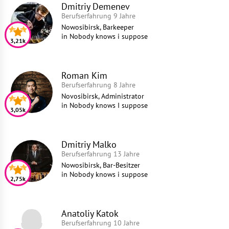
Dmitriy Demenev
Berufserfahrung 9 Jahre
Nowosibirsk, Barkeeper
in
Nobody knows i suppose
3,21k
Roman Kim
Berufserfahrung 8 Jahre
Novosibirsk, Administrator
in
Nobody knows I suppose
3,05k
Dmitriy Malko
Berufserfahrung 13 Jahre
Nowosibirsk, Bar-Besitzer
in
Nobody knows i suppose
2,75k
Anatoliy Katok
Berufserfahrung 10 Jahre