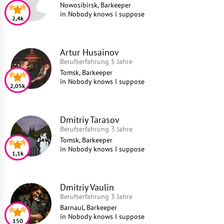
Nowosibirsk, Barkeeper
in
Nobody knows i suppose
2,4k
Artur Husainov
Berufserfahrung 5 Jahre
Tomsk, Barkeeper
in
Nobody knows I suppose
2,05k
Dmitriy Tarasov
Berufserfahrung 3 Jahre
Tomsk, Barkeeper
in
Nobody knows I suppose
1,1k
Dmitriy Vaulin
Berufserfahrung 3 Jahre
Barnaul, Barkeeper
in
Nobody knows I suppose
150