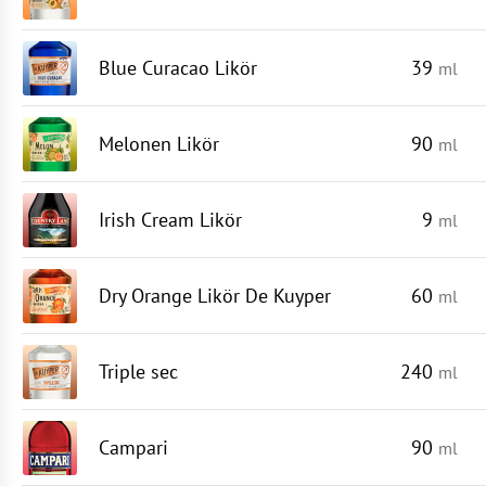
Blue Curacao Likör
39
ml
Melonen Likör
90
ml
Irish Cream Likör
9
ml
Dry Orange Likör De Kuyper
60
ml
Triple sec
240
ml
Campari
90
ml