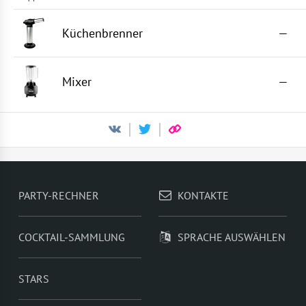
Küchenbrenner
—
Mixer
—
PARTY-RECHNER
KONTAKTE
COCKTAIL-SAMMLUNG
SPRACHE AUSWÄHLEN
STARS