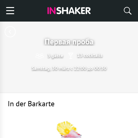
Первая проба
13 cocktails
3 gäste
Samstag, 30 märz с 22:00 до 00:30
In der Barkarte