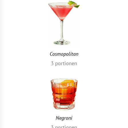
Cosmopolitan
3
portionen
Negroni
3
portionen