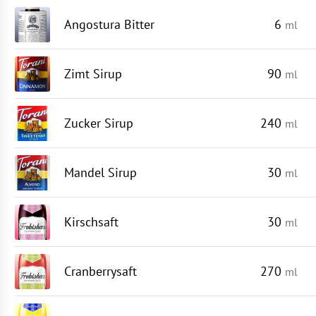
Angostura Bitter
6
ml
Zimt Sirup
90
ml
Zucker Sirup
240
ml
Mandel Sirup
30
ml
Kirschsaft
30
ml
Cranberrysaft
270
ml