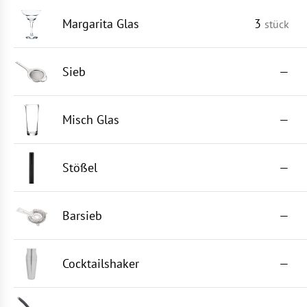
Margarita Glas
3
stück
Sieb
—
Misch Glas
—
Stößel
—
Barsieb
—
Cocktailshaker
—