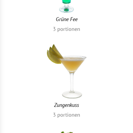
Grüne Fee
3
portionen
Zungenkuss
3
portionen