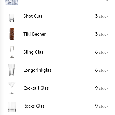
Shot Glas
3
stück
Tiki Becher
3
stück
Sling Glas
6
stück
Longdrinkglas
6
stück
Cocktail Glas
9
stück
Rocks Glas
9
stück