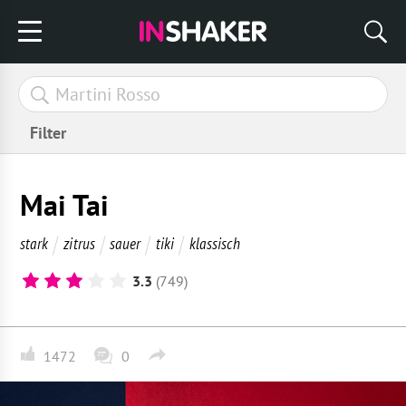
Filter
Mai Tai
stark
zitrus
sauer
tiki
klassisch
3.3
(749)
1472
0