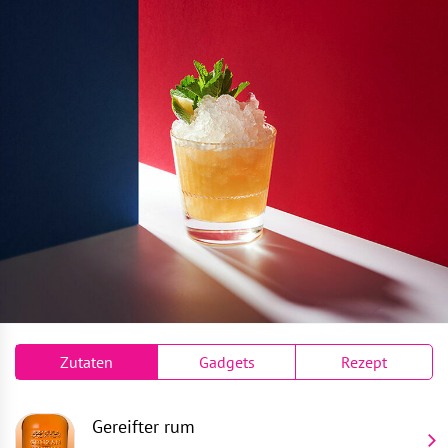
Zutaten
Gadgets
Rezept
Gereifter rum