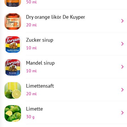
50
ml
Dry orange likör
De Kuyper
20
ml
Zucker sirup
10
ml
Mandel sirup
10
ml
Limettensaft
20
ml
Limette
30
g