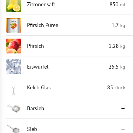
Zitronensaft
850
ml
Pfirsich Püree
1.7
kg
Pfirsich
1.28
kg
Eiswürfel
25.5
kg
Kelch Glas
85
stück
Barsieb
—
Sieb
—