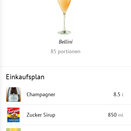
Bellini
85
portionen
Einkaufsplan
Champagner
8.5
l
Zucker Sirup
850
ml