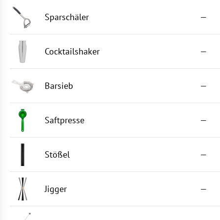
Sparschäler
—
Cocktailshaker
—
Barsieb
—
Saftpresse
—
Stößel
—
Jigger
—