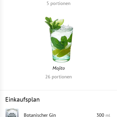
5
portionen
Mojito
26
portionen
Einkaufsplan
Botanischer Gin
300
ml