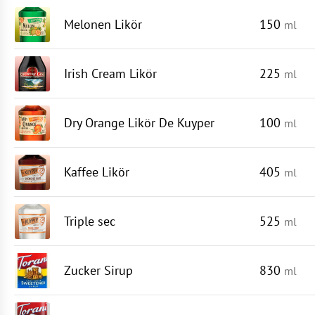
Melonen Likör
150
ml
Irish Cream Likör
225
ml
Dry Orange Likör De Kuyper
100
ml
Kaffee Likör
405
ml
Triple sec
525
ml
Zucker Sirup
830
ml