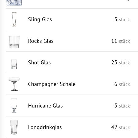
Sling Glas
5
stück
Rocks Glas
11
stück
Shot Glas
25
stück
Champagner Schale
6
stück
Hurricane Glas
5
stück
Longdrinkglas
42
stück