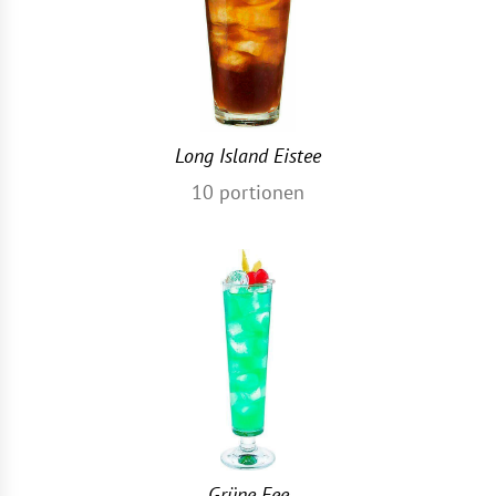
Long Island Eistee
10
portionen
Grüne Fee