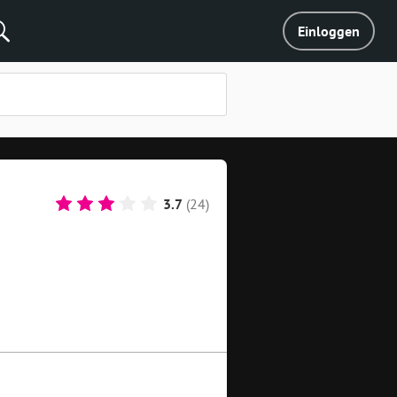
Einloggen
3.7
(24)