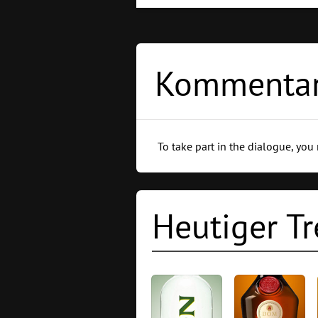
Kommentar
To take part in the dialogue, you
Heutiger Tr