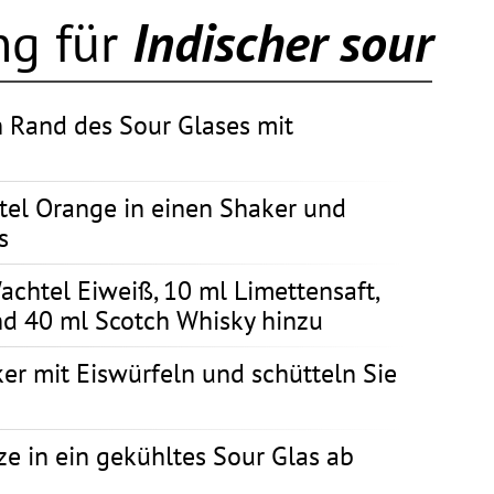
ng für
Indischer sour
n Rand des Sour Glases mit
rtel Orange in einen Shaker und
s
achtel Eiweiß, 10 ml Limettensaft,
nd 40 ml Scotch Whisky hinzu
er mit Eiswürfeln und schütteln Sie
e in ein gekühltes Sour Glas ab