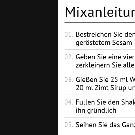
Mixanleitu
Bestreichen Sie de
geröstetem Sesam
Geben Sie eine vie
zerkleinern Sie alle
Gießen Sie 25 ml W
20 ml Zimt Sirup u
Füllen Sie den Shak
ihn gründlich
Seihen Sie das Ganz