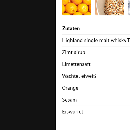
Zutaten
Highland single malt whisky
T
Zimt sirup
Limettensaft
Wachtel eiweiß
Orange
Sesam
Eiswürfel