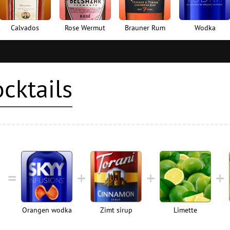
Calvados
Rose Wermut
Brauner Rum
Wodka
cktails
Orangen wodka
Zimt sirup
Limette