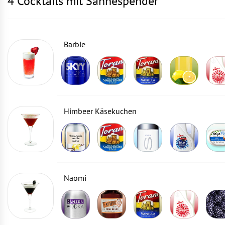
4 Cocktails mit Sahnespender
Barbie
Himbeer Käsekuchen
Naomi