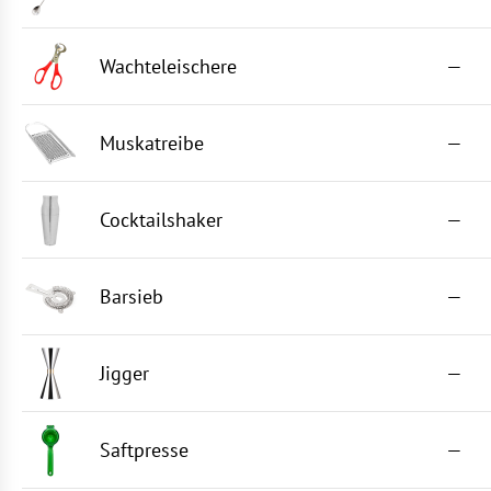
Wachteleischere
—
Muskatreibe
—
Cocktailshaker
—
Barsieb
—
Jigger
—
Saftpresse
—