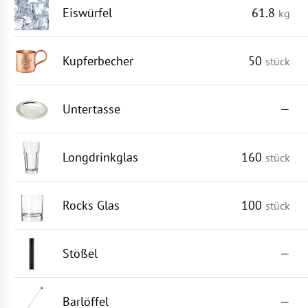
Eiswürfel
61.8
kg
Kupferbecher
50
stück
Untertasse
—
Longdrinkglas
160
stück
Rocks Glas
100
stück
Stößel
—
Barlöffel
—